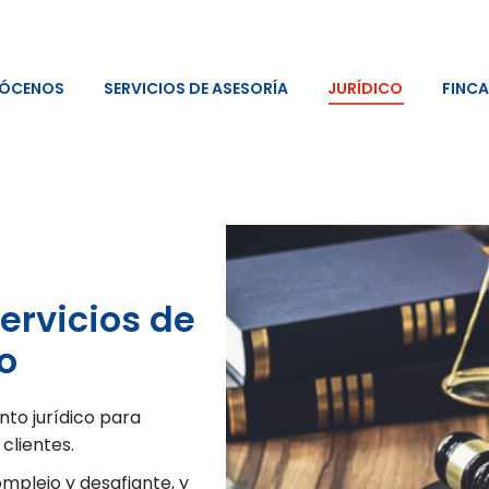
ÓCENOS
SERVICIOS DE ASESORÍA
JURÍDICO
FINCA
ervicios de
o
to jurídico para
clientes.
mplejo y desafiante, y