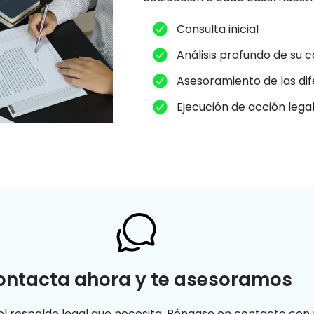
Consulta inicial
Análisis profundo de su 
Asesoramiento de las di
Ejecución de acción lega
ontacta ahora y te asesoramos
el respaldo legal que necesita. Póngase en contacto con