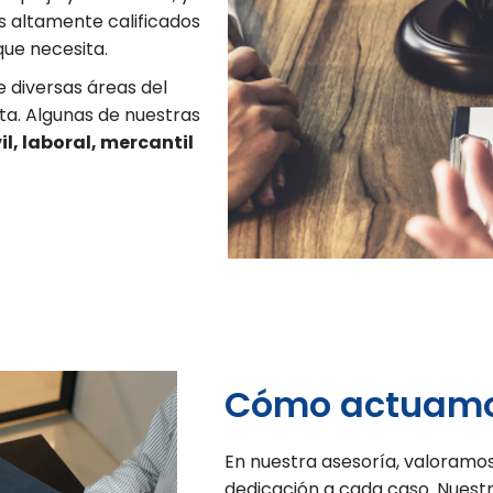
s altamente calificados
que necesita.
 diversas áreas del
a. Algunas de nuestras
il, laboral, mercantil
Cómo actuamos
En nuestra asesoría, valoramos 
dedicación a cada caso. Nuestr