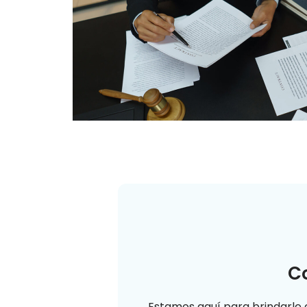
C
Estamos aquí para brindarle 