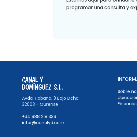
programar una consulta y exp
INFORM
Sobre no
Ubicació
Avda. Habana, 3 Bajo Dcha.
Financia
32003 - Ourense
+34 988 218 336
infor@canalyd.com